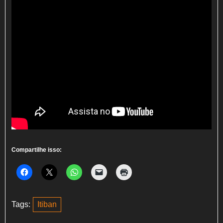
Compartilhe isso:
Tags:
Itiban