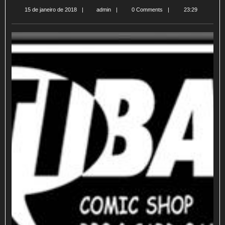
admin
15 de janeiro de 2018
admin
0 Comments
23:29