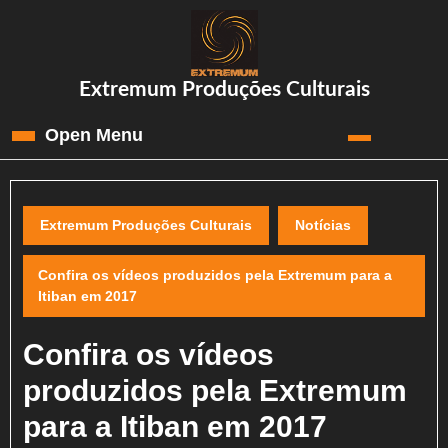
Skip
to
content
Skip
Extremum Produções Culturais
to
content
Open Menu
Open
Menu
Extremum Produções Culturais
Notícias
Confira os vídeos produzidos pela Extremum para a
Itiban em 2017
Confira os vídeos
produzidos pela Extremum
para a Itiban em 2017