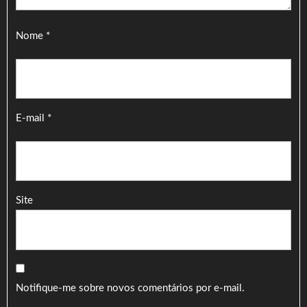
Nome
*
E-mail
*
Site
Notifique-me sobre novos comentários por e-mail.