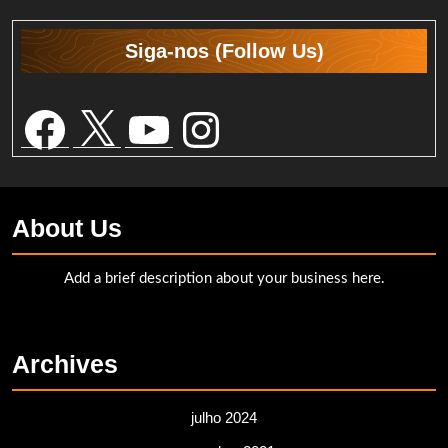
Siga-nos (Follow Us)
Facebook
X
YouTube
Instagram
About Us
Add a brief description about your business here.
Archives
julho 2024